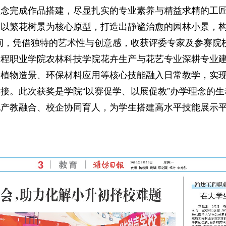
理念完成作品搭建，尽显扎实的专业素养与精益求精的工
繁花树景为核心原型，打造出静谧治愈的园林小景，构
间，凭借独特的艺术性与创意感，收获评委专家及参赛院
职业学院农林科技学院花卉生产与花艺专业深耕专业建
、植物造景、环保材料应用等核心技能融入日常教学，实
接。此次获奖是学院“以赛促学、以展促教”办学理念的
化产教融合、校企协同育人，为学生搭建高水平技能展示