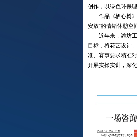
创作，以绿色环保
作品《栖心树》以
安放”的情绪休憩空
近年来，潍坊工程
目标，将花艺设计
准、赛事要求精准对
开展实操实训，深