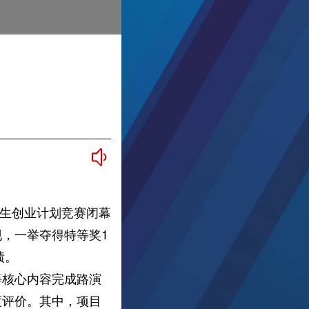
学生创业计划竞赛闭幕
，一举夺得特等奖1
绩。
核心内容完成路演
度评价。其中，项目