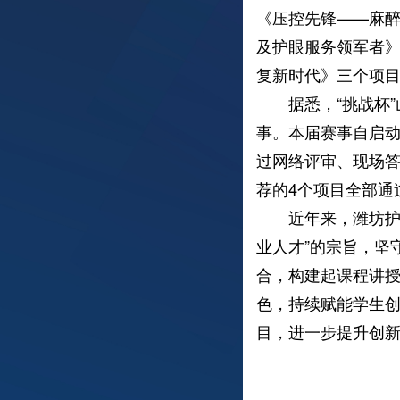
《压控先锋——麻
及护眼服务领军者》
复新时代》三个项
据悉，“挑战杯”山
事。本届赛事自启动
过网络评审、现场答
荐的4个项目全部通
近年来，潍坊护理
业人才”的宗旨，坚
合，构建起课程讲
色，持续赋能学生
目，进一步提升创