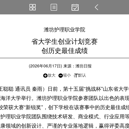
视觉导航
版面导航
选择期次
返回
潍坊护理职业学院
省大学生创业计划竞赛
创历史最佳成绩
(2026年06月17日) 来源：潍坊日报
放大
缩小
默认
聪聪 通讯员 秦雨）日前，第十五届“挑战杯”山东省大
海洋大学举行。潍坊护理职业学院参赛团队以出色的表现
校荣获大赛“新锐奖”，创下学校在该赛事中的历史最佳成
理职业学院团队围绕技术研发、商业模式、行业应用等
健康领域的创新设计、严谨的专业落地逻辑，赢得评委高